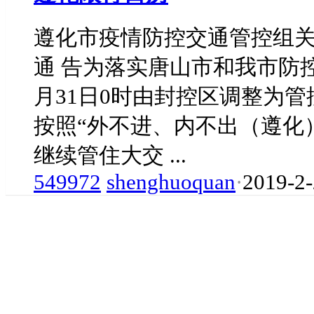
遵化市疫情防控交通管控组
通 告为落实唐山市和我市防
月31日0时由封控区调整为
按照“外不进、内不出（遵化
继续管住大交 ...
549972
shenghuoquan
·
2019-2-