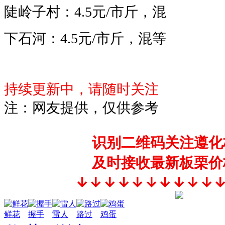
陡岭子村：4.5
元/市斤，混
下石河：4.5元/市斤，混等
持续更新中，请随时关注
注：网友提供，仅供参考
识别二维码关注遵化
及时接收最新板栗价
↓↓↓↓↓↓↓↓↓↓
鲜花
握手
雷人
路过
鸡蛋