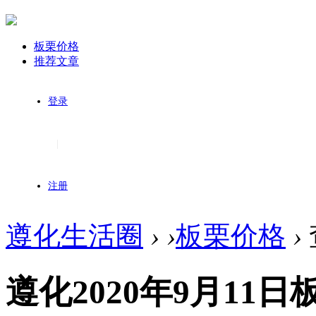
板栗价格
推荐文章
登录
|
注册
遵化生活圈
›
›
板栗价格
›
遵化2020年9月11