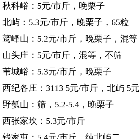
秋科峪：5
元/市斤，晚栗子
北屿：5.3
元/市斤，晚栗子，65粒
鹫峰山：5.2
元/市斤，晚栗子，混等
山头庄：5
元/市斤，混等，不筛
苇城峪：5.3
元/市斤，晚栗子
西纪各庄：3113
5
元/市斤，北屿
5
元
野瓠山：筛，5.2-5.4，晚栗子
西张家坎：5.3
元/市斤
钱家屯：5.4
元/市斤，纯北屿二