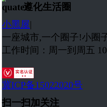
遵化生活圈
小黑屋
|
一座城市,一个圈子!小圈子
工作时间：周一到周五 10:00
冀ICP备15022020号
扫一扫加关注