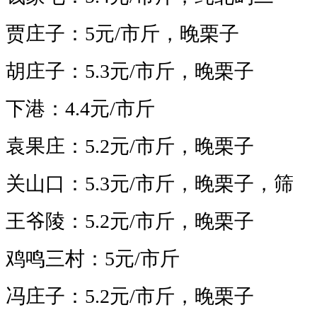
贾庄子：5
元/市斤，晚栗子
胡庄子：5.3
元/市斤，晚栗子
下港：4.4
元/市斤
袁果庄：5.2
元/市斤，晚栗子
关山口：
5.3
元/市斤，晚栗子，筛
王爷陵：5.2
元/市斤，晚栗子
鸡鸣三村：5
元/市斤
冯庄子：5.2
元/市斤，晚栗子